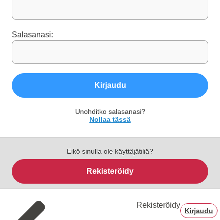
Salasanasi:
Kirjaudu
Unohditko salasanasi?
Nollaa tässä
Eikö sinulla ole käyttäjätiliä?
Rekisteröidy
Rekisteröidy
Kirjaudu