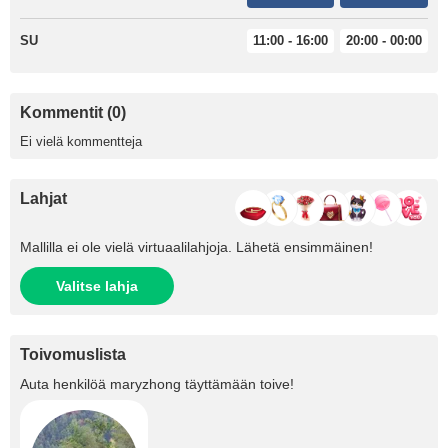
SU
11:00 - 16:00
20:00 - 00:00
Kommentit (0)
Ei vielä kommentteja
Lahjat
Mallilla ei ole vielä virtuaalilahjoja. Lähetä ensimmäinen!
Valitse lahja
Toivomuslista
Auta henkilöä
maryzhong
täyttämään toive!