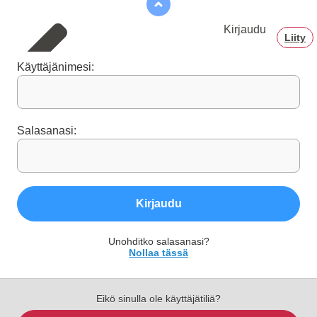
Kirjaudu
Liity
Käyttäjänimesi:
Salasanasi:
Kirjaudu
Unohditko salasanasi?
Nollaa tässä
Eikö sinulla ole käyttäjätiliä?